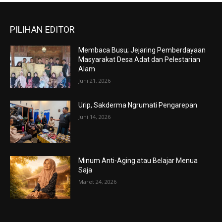
PILIHAN EDITOR
Membaca Busu; Jejaring Pemberdayaan
Masyarakat Desa Adat dan Pelestarian
Alam
Juni 21, 2026
Urip, Sakderma Ngrumati Pengarepan
Juni 14, 2026
Minum Anti-Aging atau Belajar Menua
Saja
Maret 24, 2026