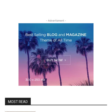
- Advertisment -
MOST READ