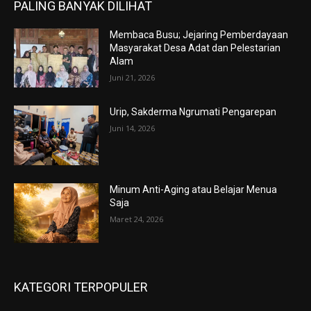
PALING BANYAK DILIHAT
Membaca Busu; Jejaring Pemberdayaan
Masyarakat Desa Adat dan Pelestarian
Alam
Juni 21, 2026
Urip, Sakderma Ngrumati Pengarepan
Juni 14, 2026
Minum Anti-Aging atau Belajar Menua
Saja
Maret 24, 2026
KATEGORI TERPOPULER