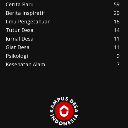
Cerita Baru
59
Berita Inspiratif
20
Ilmu Pengetahuan
16
Tutur Desa
14
Jurnal Desa
11
Giat Desa
11
Psikologi
9
Kesehatan Alami
7