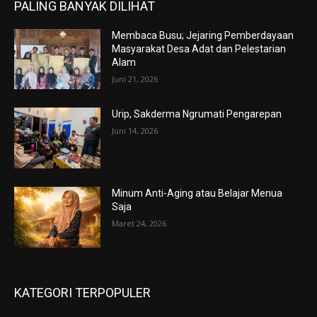
PALING BANYAK DILIHAT
Membaca Busu; Jejaring Pemberdayaan
Masyarakat Desa Adat dan Pelestarian
Alam
Juni 21, 2026
Urip, Sakderma Ngrumati Pengarepan
Juni 14, 2026
Minum Anti-Aging atau Belajar Menua
Saja
Maret 24, 2026
KATEGORI TERPOPULER