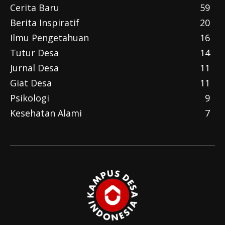
Cerita Baru
59
Berita Inspiratif
20
Ilmu Pengetahuan
16
Tutur Desa
14
Jurnal Desa
11
Giat Desa
11
Psikologi
9
Kesehatan Alami
7