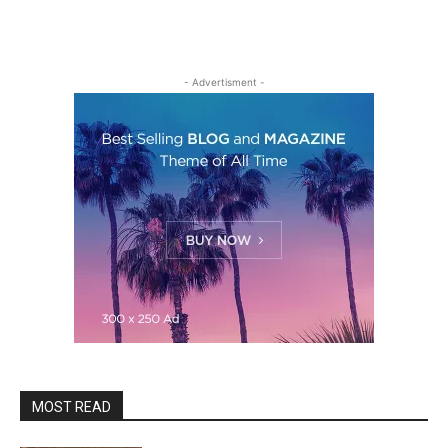
- Advertisment -
MOST READ