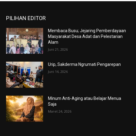
PILIHAN EDITOR
Membaca Busu; Jejaring Pemberdayaan
Masyarakat Desa Adat dan Pelestarian
Alam
Juni 21, 2026
Urip, Sakderma Ngrumati Pengarepan
Juni 14, 2026
Minum Anti-Aging atau Belajar Menua
Saja
Maret 24, 2026