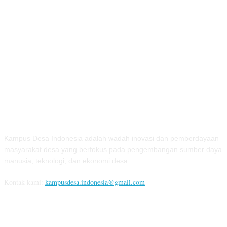
TENTANG KAMI
Kampus Desa Indonesia adalah wadah inovasi dan pemberdayaan
masyarakat desa yang berfokus pada pengembangan sumber daya
manusia, teknologi, dan ekonomi desa.
Kontak kami:
kampusdesa.indonesia@gmail.com
IKUTI KAMI