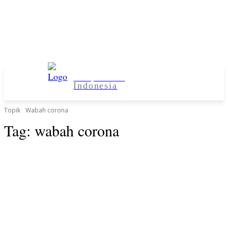
Kampus Desa
Indonesia
Topik
Wabah corona
Tag:
wabah corona