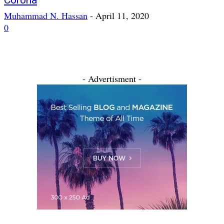
Corona
Muhammad N. Hassan
-
April 11, 2020
0
- Advertisment -