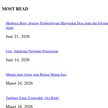
MOST READ
Membaca Busu; Jejaring Pemberdayaan Masyarakat Desa Adat dan Pelesta
Alam
Juni 21, 2026
Urip, Sakderma Ngrumati Pengarepan
Juni 14, 2026
Minum Anti-Aging atau Belajar Menua Saja
Maret 24, 2026
Tambang Emas Trenggalek, Ora Ritek!
Maret 16, 2026