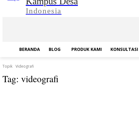
Kampus Desa
Indonesia
BERANDA
BLOG
PRODUK KAMI
KONSULTASI 
Topik
Videografi
Tag:
videografi