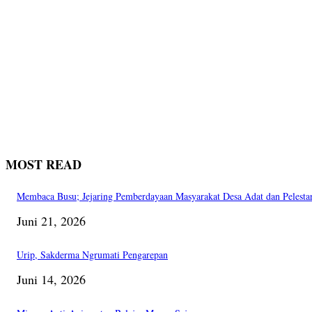
MOST READ
Membaca Busu; Jejaring Pemberdayaan Masyarakat Desa Adat dan Pelesta
Juni 21, 2026
Urip, Sakderma Ngrumati Pengarepan
Juni 14, 2026