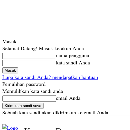
Masuk
Selamat Datang! Masuk ke akun Anda
nama pengguna
kata sandi Anda
Lupa kata sandi Anda? mendapatkan bantuan
Pemulihan password
Memulihkan kata sandi anda
email Anda
Sebuah kata sandi akan dikirimkan ke email Anda.
Jumat, Agustus 7, 2026
Masuk / Bergabung