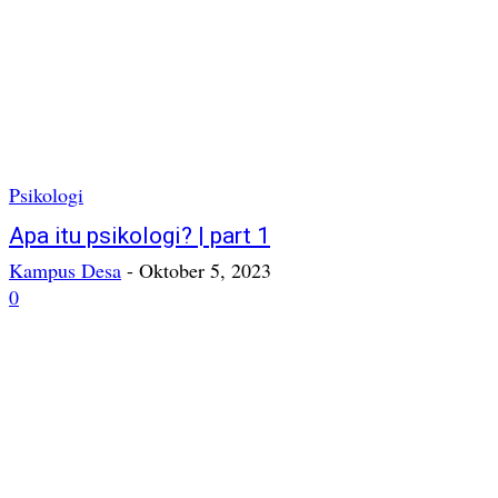
Psikologi
Apa itu psikologi? | part 1
Kampus Desa
-
Oktober 5, 2023
0