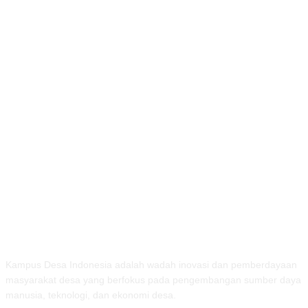
TENTANG KAMI
Kampus Desa Indonesia adalah wadah inovasi dan pemberdayaan
masyarakat desa yang berfokus pada pengembangan sumber daya
manusia, teknologi, dan ekonomi desa.