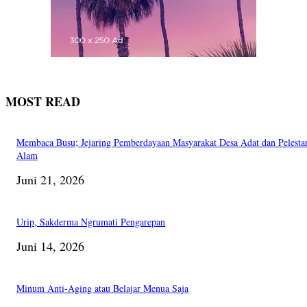
MOST READ
Membaca Busu; Jejaring Pemberdayaan Masyarakat Desa Adat dan Pelesta
Alam
Juni 21, 2026
Urip, Sakderma Ngrumati Pengarepan
Juni 14, 2026
Minum Anti-Aging atau Belajar Menua Saja