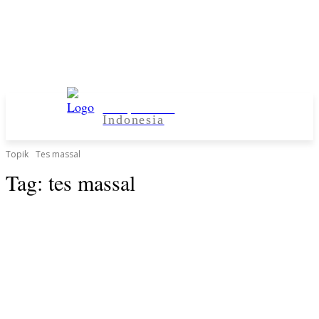
Kampus Desa
Indonesia
Topik
Tes massal
Tag:
tes massal