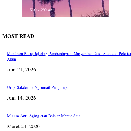
MOST READ
Membaca Busu; Jejaring Pemberdayaan Masyarakat Desa Adat dan Pelesta
Alam
Juni 21, 2026
Urip, Sakderma Ngrumati Pengarepan
Juni 14, 2026
Minum Anti-Aging atau Belajar Menua Saja
Maret 24, 2026