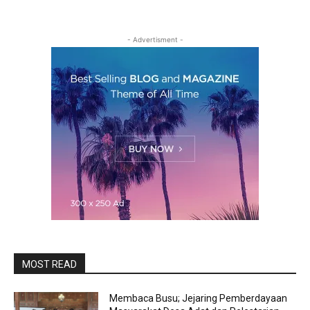
- Advertisment -
MOST READ
Membaca Busu; Jejaring Pemberdayaan