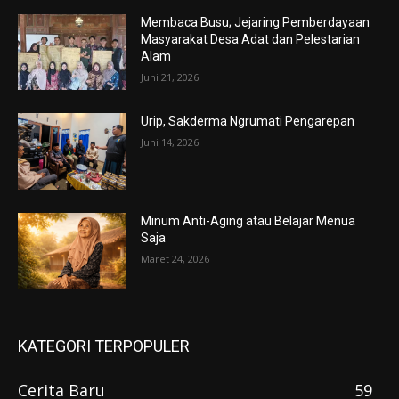
Membaca Busu; Jejaring Pemberdayaan
Masyarakat Desa Adat dan Pelestarian
Alam
Juni 21, 2026
Urip, Sakderma Ngrumati Pengarepan
Juni 14, 2026
Minum Anti-Aging atau Belajar Menua
Saja
Maret 24, 2026
KATEGORI TERPOPULER
Cerita Baru
59