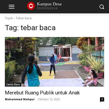
Kampus Desa
Indonesia
Topik
Tebar baca
Tag:
tebar baca
Cerita Baru
Merebut Ruang Publik untuk Anak
Mohammad Mahpur
-
Oktober 12, 2022
0