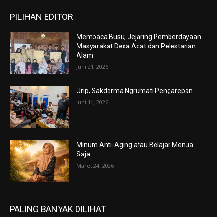
PILIHAN EDITOR
Membaca Busu; Jejaring Pemberdayaan
Masyarakat Desa Adat dan Pelestarian
Alam
Juni 21, 2026
Urip, Sakderma Ngrumati Pengarepan
Juni 14, 2026
Minum Anti-Aging atau Belajar Menua
Saja
Maret 24, 2026
PALING BANYAK DILIHAT