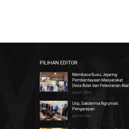
PILIHAN EDITOR
Membaca Busu; Jejaring
Pemberdayaan Masyarakat
Desa Adat dan Pelestarian Al
Juni 21, 2026
Urip, Sakderma Ngrumati
Pengarepan
Juni 14, 2026