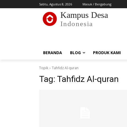
Sabtu, Agustus 8, 2026
Masuk / Bergabung
Kampus Desa
Indonesia
BERANDA
BLOG
PRODUK KAMI
Topik
Tahfidz Al-quran
Tag:
Tahfidz Al-quran