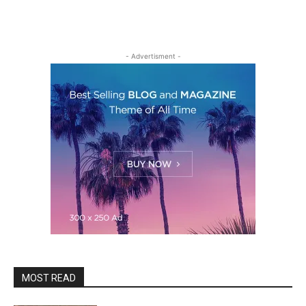
- Advertisment -
MOST READ