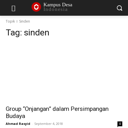
Kampus Desa
Indonesia
Topik
Sinden
Tag:
sinden
Group “Onjangan” dalam Persimpangan
Budaya
Ahmad Rasyid
-
September 4, 2018
0