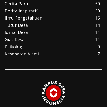
Cerita Baru
59
Berita Inspiratif
20
Ilmu Pengetahuan
16
Tutur Desa
14
Jurnal Desa
11
Giat Desa
11
Psikologi
9
Kesehatan Alami
7