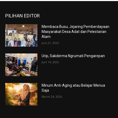
PILIHAN EDITOR
Membaca Busu; Jejaring Pemberdayaan
Masyarakat Desa Adat dan Pelestarian
Alam
Juni 21, 2026
Urip, Sakderma Ngrumati Pengarepan
Juni 14, 2026
Minum Anti-Aging atau Belajar Menua
Saja
Maret 24, 2026