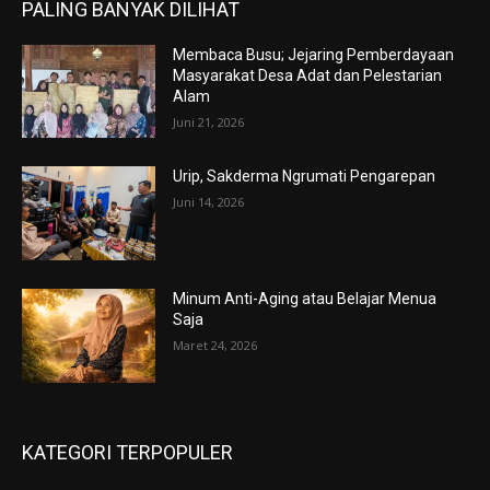
PALING BANYAK DILIHAT
Membaca Busu; Jejaring Pemberdayaan
Masyarakat Desa Adat dan Pelestarian
Alam
Juni 21, 2026
Urip, Sakderma Ngrumati Pengarepan
Juni 14, 2026
Minum Anti-Aging atau Belajar Menua
Saja
Maret 24, 2026
KATEGORI TERPOPULER