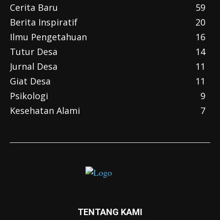
Cerita Baru
59
Berita Inspiratif
20
Ilmu Pengetahuan
16
Tutur Desa
14
Jurnal Desa
11
Giat Desa
11
Psikologi
9
Kesehatan Alami
7
TENTANG KAMI