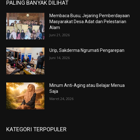
PALING BANYAK DILIHAT
Membaca Busu; Jejaring Pemberdayaan
Masyarakat Desa Adat dan Pelestarian
Alam
Juni 21, 2026
Urip, Sakderma Ngrumati Pengarepan
Juni 14, 2026
Minum Anti-Aging atau Belajar Menua
Saja
Maret 24, 2026
KATEGORI TERPOPULER