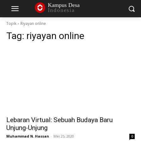
Kampus Desa
Indonesia
Topik
Riyayan online
Tag:
riyayan online
Lebaran Virtual: Sebuah Budaya Baru
Unjung-Unjung
Muhammad N. Hassan
-
Mei 25, 2020
0