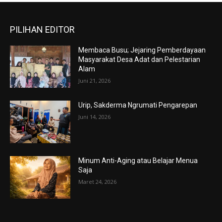
PILIHAN EDITOR
Membaca Busu; Jejaring Pemberdayaan
Masyarakat Desa Adat dan Pelestarian
Alam
Juni 21, 2026
Urip, Sakderma Ngrumati Pengarepan
Juni 14, 2026
Minum Anti-Aging atau Belajar Menua
Saja
Maret 24, 2026