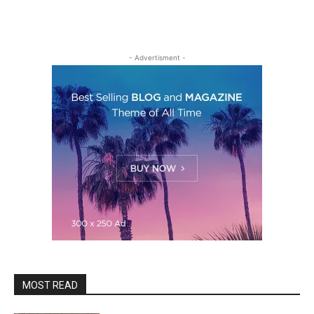
- Advertisment -
MOST READ