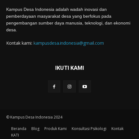
Kampus Desa Indonesia adalah wadah inovasi dan
pemberdayaan masyarakat desa yang berfokus pada
pengembangan sumber daya manusia, teknologi, dan ekonomi
desa.
Kontak kami:
kampusdesa.indonesia@gmail.com
IKUTI KAMI
© Kampus Desa Indonesia 2024
Beranda
Blog
Produk Kami
Konsultasi Psikologi
Kontak
KATI