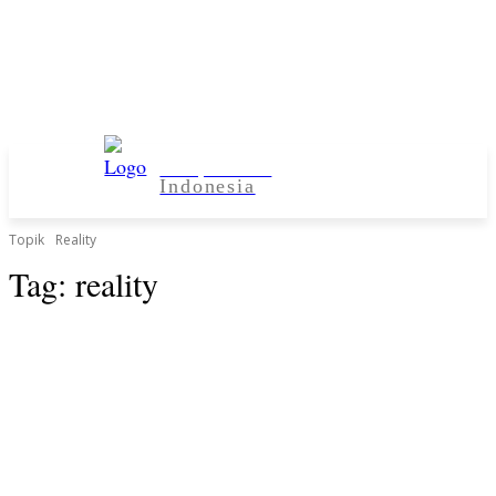
Kampus Desa
Indonesia
Topik
Reality
Tag:
reality