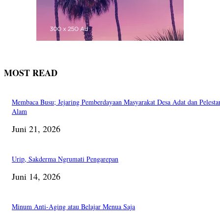
MOST READ
Membaca Busu; Jejaring Pemberdayaan Masyarakat Desa Adat dan Pelesta
Alam
Juni 21, 2026
Urip, Sakderma Ngrumati Pengarepan
Juni 14, 2026
Minum Anti-Aging atau Belajar Menua Saja