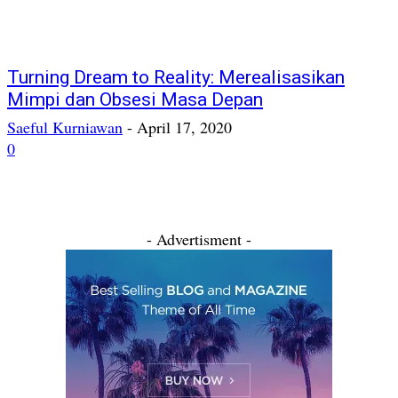
Turning Dream to Reality: Merealisasikan
Mimpi dan Obsesi Masa Depan
Saeful Kurniawan
-
April 17, 2020
0
- Advertisment -