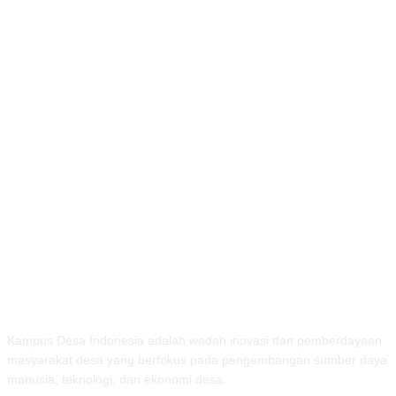
TENTANG KAMI
Kampus Desa Indonesia adalah wadah inovasi dan pemberdayaan
masyarakat desa yang berfokus pada pengembangan sumber daya
manusia, teknologi, dan ekonomi desa.