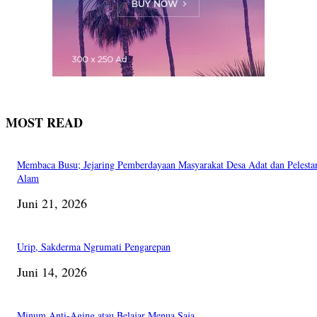
MOST READ
Membaca Busu; Jejaring Pemberdayaan Masyarakat Desa Adat dan Pelesta
Alam
Juni 21, 2026
Urip, Sakderma Ngrumati Pengarepan
Juni 14, 2026
Minum Anti-Aging atau Belajar Menua Saja