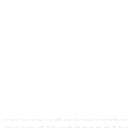
TENTANG KAMI
Kampus Desa Indonesia adalah wadah inovasi dan pemberdayaan
masyarakat desa yang berfokus pada pengembangan sumber daya