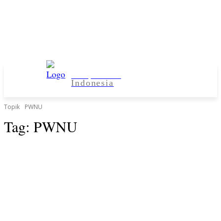
Kampus Desa
Indonesia
Topik
PWNU
Tag:
PWNU