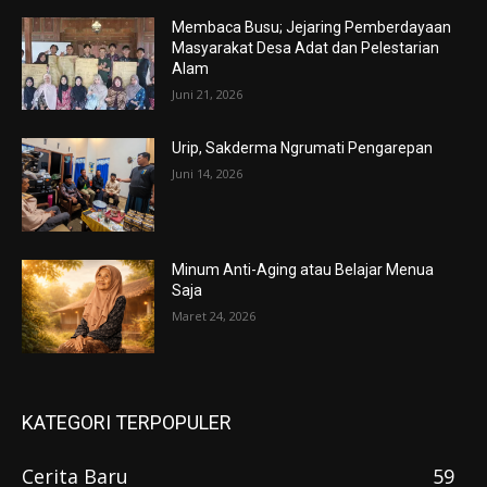
Membaca Busu; Jejaring Pemberdayaan
Masyarakat Desa Adat dan Pelestarian
Alam
Juni 21, 2026
Urip, Sakderma Ngrumati Pengarepan
Juni 14, 2026
Minum Anti-Aging atau Belajar Menua
Saja
Maret 24, 2026
KATEGORI TERPOPULER
Cerita Baru
59