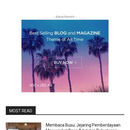
- Advertisment -
MOST READ
Membaca Busu; Jejaring Pemberdayaan