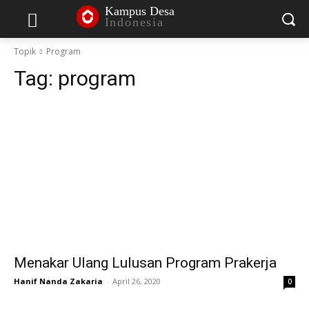
Kampus Desa
Indonesia
Topik
Program
Tag:
program
Menakar Ulang Lulusan Program Prakerja
Hanif Nanda Zakaria
-
April 26, 2020
0