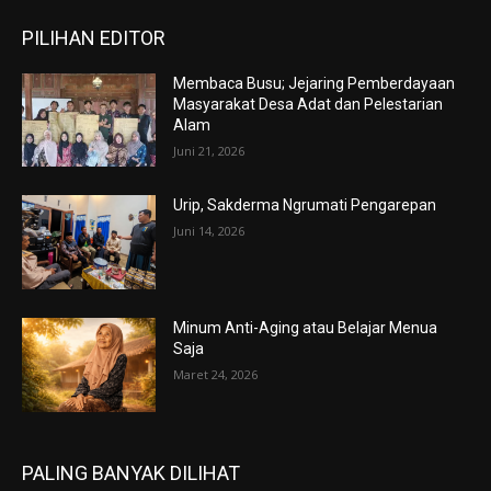
PILIHAN EDITOR
Membaca Busu; Jejaring Pemberdayaan
Masyarakat Desa Adat dan Pelestarian
Alam
Juni 21, 2026
Urip, Sakderma Ngrumati Pengarepan
Juni 14, 2026
Minum Anti-Aging atau Belajar Menua
Saja
Maret 24, 2026
PALING BANYAK DILIHAT