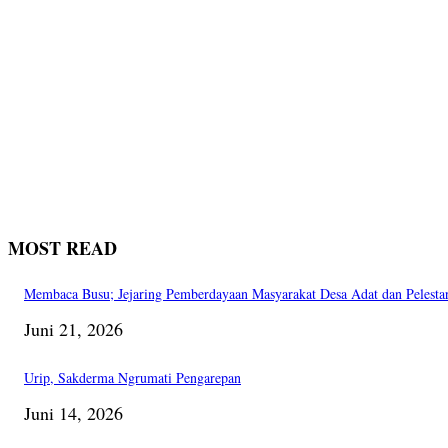
MOST READ
Membaca Busu; Jejaring Pemberdayaan Masyarakat Desa Adat dan Pelesta
Juni 21, 2026
Urip, Sakderma Ngrumati Pengarepan
Juni 14, 2026