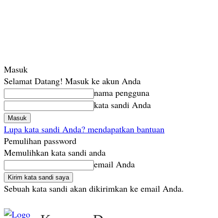
Masuk
Selamat Datang! Masuk ke akun Anda
nama pengguna
kata sandi Anda
Lupa kata sandi Anda? mendapatkan bantuan
Pemulihan password
Memulihkan kata sandi anda
email Anda
Sebuah kata sandi akan dikirimkan ke email Anda.
Minggu, Agustus 9, 2026
Masuk / Bergabung