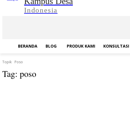
Kampus Desa
Indonesia
BERANDA
BLOG
PRODUK KAMI
KONSULTASI 
Topik
Poso
Tag:
poso