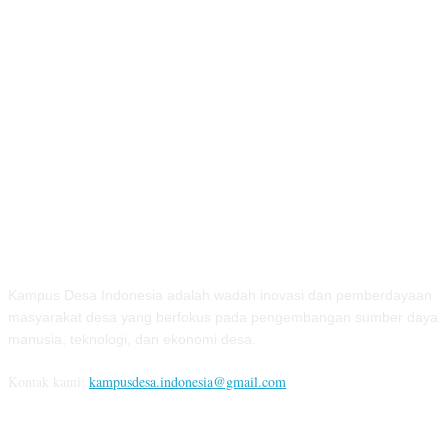
TENTANG KAMI
Kampus Desa Indonesia adalah wadah inovasi dan pemberdayaan
masyarakat desa yang berfokus pada pengembangan sumber daya
manusia, teknologi, dan ekonomi desa.
Kontak kami:
kampusdesa.indonesia@gmail.com