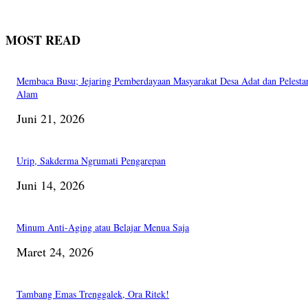
MOST READ
Membaca Busu; Jejaring Pemberdayaan Masyarakat Desa Adat dan Pelesta
Alam
Juni 21, 2026
Urip, Sakderma Ngrumati Pengarepan
Juni 14, 2026
Minum Anti-Aging atau Belajar Menua Saja
Maret 24, 2026
Tambang Emas Trenggalek, Ora Ritek!