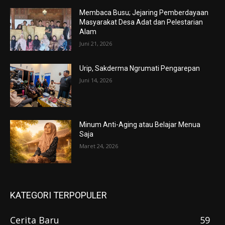
Membaca Busu; Jejaring Pemberdayaan
Masyarakat Desa Adat dan Pelestarian
Alam
Juni 21, 2026
Urip, Sakderma Ngrumati Pengarepan
Juni 14, 2026
Minum Anti-Aging atau Belajar Menua
Saja
Maret 24, 2026
KATEGORI TERPOPULER
Cerita Baru
59