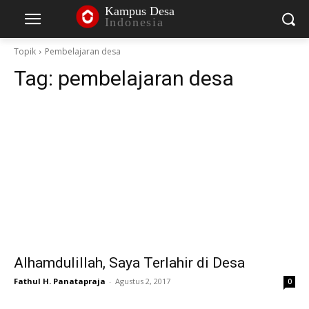
Kampus Desa
Indonesia
Topik
Pembelajaran desa
Tag:
pembelajaran desa
Alhamdulillah, Saya Terlahir di Desa
Fathul H. Panatapraja
-
Agustus 2, 2017
0