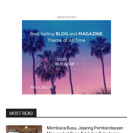
- Advertisment -
MOST READ
Membaca Busu; Jejaring Pemberdayaan