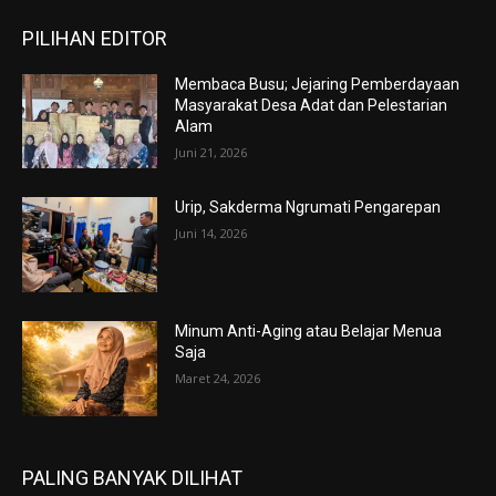
PILIHAN EDITOR
Membaca Busu; Jejaring Pemberdayaan
Masyarakat Desa Adat dan Pelestarian
Alam
Juni 21, 2026
Urip, Sakderma Ngrumati Pengarepan
Juni 14, 2026
Minum Anti-Aging atau Belajar Menua
Saja
Maret 24, 2026
PALING BANYAK DILIHAT