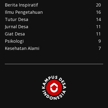
Berita Inspiratif
20
Ilmu Pengetahuan
16
Tutur Desa
14
Jurnal Desa
11
Giat Desa
11
Psikologi
9
Kesehatan Alami
7