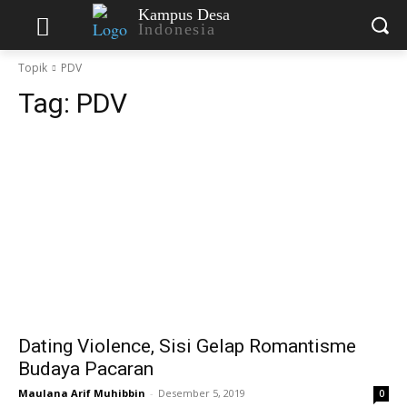
Kampus Desa
Indonesia
Topik
PDV
Tag:
PDV
Dating Violence, Sisi Gelap Romantisme
Budaya Pacaran
Maulana Arif Muhibbin
-
Desember 5, 2019
0