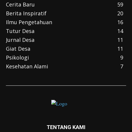
Cerita Baru
59
Berita Inspiratif
20
Ilmu Pengetahuan
16
Tutur Desa
14
Jurnal Desa
11
Giat Desa
11
Psikologi
9
Kesehatan Alami
7
TENTANG KAMI