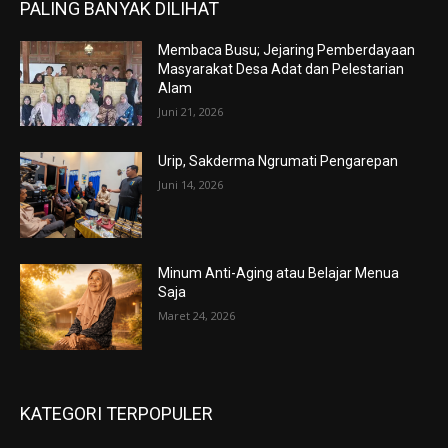
PALING BANYAK DILIHAT
Membaca Busu; Jejaring Pemberdayaan
Masyarakat Desa Adat dan Pelestarian
Alam
Juni 21, 2026
Urip, Sakderma Ngrumati Pengarepan
Juni 14, 2026
Minum Anti-Aging atau Belajar Menua
Saja
Maret 24, 2026
KATEGORI TERPOPULER