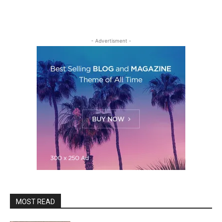
- Advertisment -
MOST READ