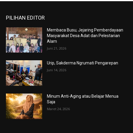
PILIHAN EDITOR
Membaca Busu; Jejaring Pemberdayaan
Masyarakat Desa Adat dan Pelestarian
Alam
Juni 21, 2026
Urip, Sakderma Ngrumati Pengarepan
Juni 14, 2026
Minum Anti-Aging atau Belajar Menua
Saja
Maret 24, 2026