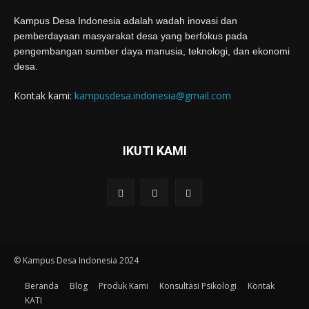
Kampus Desa Indonesia adalah wadah inovasi dan
pemberdayaan masyarakat desa yang berfokus pada
pengembangan sumber daya manusia, teknologi, dan ekonomi
desa.
Kontak kami:
kampusdesa.indonesia@gmail.com
IKUTI KAMI
© Kampus Desa Indonesia 2024
Beranda
Blog
Produk Kami
Konsultasi Psikologi
Kontak
KATI