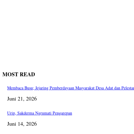
MOST READ
Membaca Busu; Jejaring Pemberdayaan Masyarakat Desa Adat dan Pelesta
Juni 21, 2026
Urip, Sakderma Ngrumati Pengarepan
Juni 14, 2026