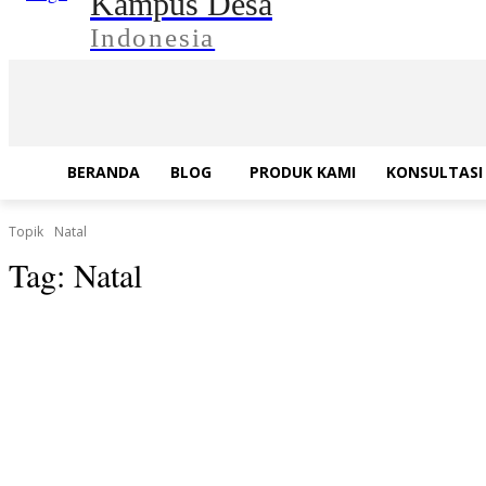
Kampus Desa
Indonesia
BERANDA
BLOG
PRODUK KAMI
KONSULTASI 
Topik
Natal
Tag:
Natal