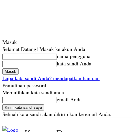
Masuk
Selamat Datang! Masuk ke akun Anda
nama pengguna
kata sandi Anda
Lupa kata sandi Anda? mendapatkan bantuan
Pemulihan password
Memulihkan kata sandi anda
email Anda
Sebuah kata sandi akan dikirimkan ke email Anda.
Jumat, Agustus 7, 2026
Masuk / Bergabung