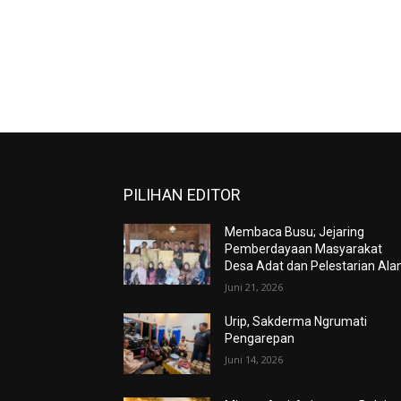
PILIHAN EDITOR
Membaca Busu; Jejaring
Pemberdayaan Masyarakat
Desa Adat dan Pelestarian Al
Juni 21, 2026
Urip, Sakderma Ngrumati
Pengarepan
Juni 14, 2026