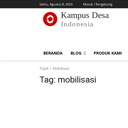
Sabtu, Agustus 8, 2026
Masuk / Bergabung
Kampus Desa
Indonesia
BERANDA
BLOG
PRODUK KAMI
Topik
Mobilisasi
Tag:
mobilisasi