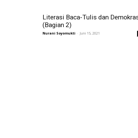
Literasi Baca-Tulis dan Demokra
(Bagian 2)
Nurani Soyomukti
-
Juni 15, 2021