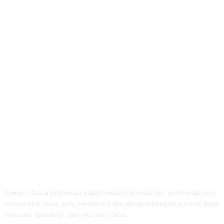
TENTANG KAMI
Kampus Desa Indonesia adalah wadah inovasi dan pemberdayaan
masyarakat desa yang berfokus pada pengembangan sumber daya
manusia, teknologi, dan ekonomi desa.