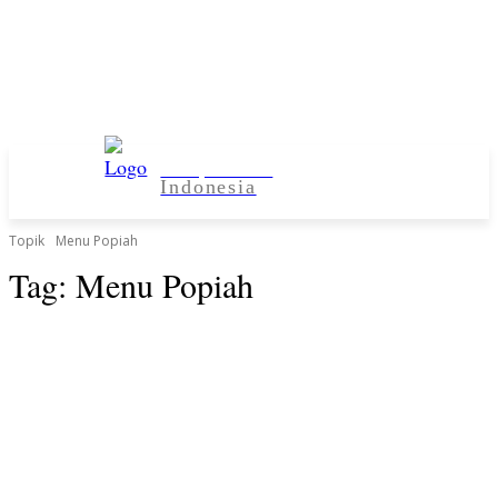
Kampus Desa
Indonesia
Topik
Menu Popiah
Tag:
Menu Popiah