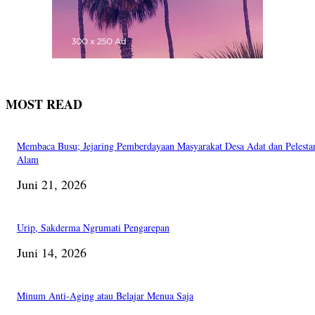
MOST READ
Membaca Busu; Jejaring Pemberdayaan Masyarakat Desa Adat dan Pelesta
Alam
Juni 21, 2026
Urip, Sakderma Ngrumati Pengarepan
Juni 14, 2026
Minum Anti-Aging atau Belajar Menua Saja