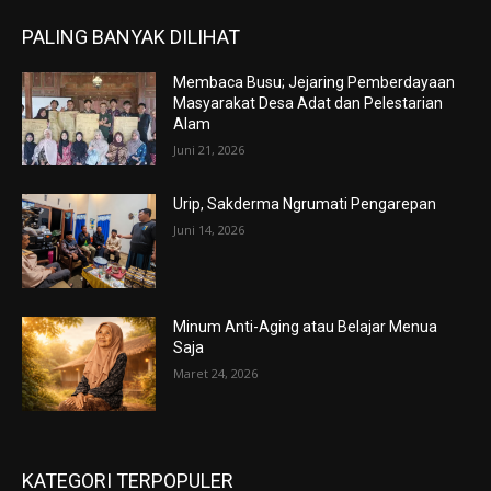
PALING BANYAK DILIHAT
Membaca Busu; Jejaring Pemberdayaan
Masyarakat Desa Adat dan Pelestarian
Alam
Juni 21, 2026
Urip, Sakderma Ngrumati Pengarepan
Juni 14, 2026
Minum Anti-Aging atau Belajar Menua
Saja
Maret 24, 2026
KATEGORI TERPOPULER