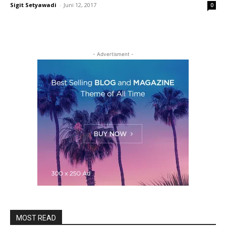
Sigit Setyawadi
-
Juni 12, 2017
0
- Advertisment -
MOST READ