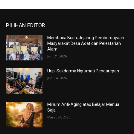
PILIHAN EDITOR
Membaca Busu; Jejaring Pemberdayaan
Masyarakat Desa Adat dan Pelestarian
Alam
Juni 21, 2026
Urip, Sakderma Ngrumati Pengarepan
Juni 14, 2026
Minum Anti-Aging atau Belajar Menua
Saja
Maret 24, 2026