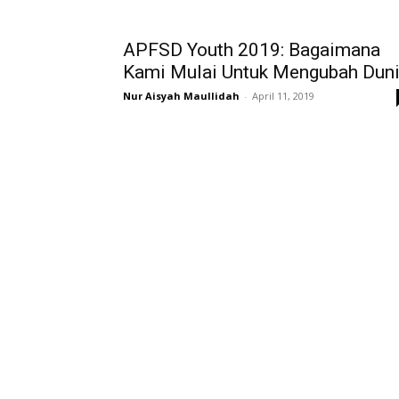
APFSD Youth 2019: Bagaimana
Kami Mulai Untuk Mengubah Dun
Nur Aisyah Maullidah
-
April 11, 2019