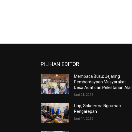
PILIHAN EDITOR
Membaca Busu; Jejaring
Pemberdayaan Masyarakat
Desa Adat dan Pelestarian Al
Juni 21, 2026
Urip, Sakderma Ngrumati
Pengarepan
Juni 14, 2026