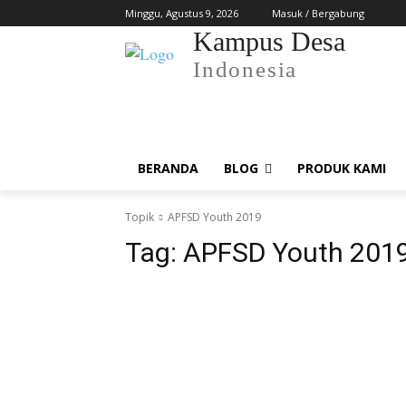
Minggu, Agustus 9, 2026
Masuk / Bergabung
Kampus Desa
Indonesia
BERANDA
BLOG
PRODUK KAMI
Topik
APFSD Youth 2019
Tag:
APFSD Youth 201