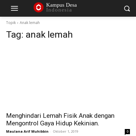
Kampus Desa
Indonesia
Topik
Anak lemah
Tag:
anak lemah
Menghindari Lemah Fisik Anak dengan
Mengontrol Gaya Hidup Kekinian.
Maulana Arif Muhibbin
-
Oktober 1, 2019
0