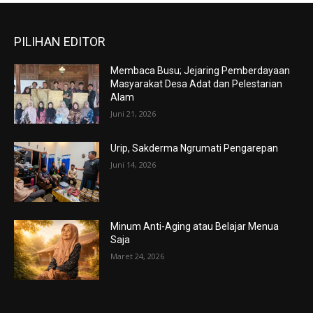
PILIHAN EDITOR
Membaca Busu; Jejaring Pemberdayaan
Masyarakat Desa Adat dan Pelestarian
Alam
Juni 21, 2026
Urip, Sakderma Ngrumati Pengarepan
Juni 14, 2026
Minum Anti-Aging atau Belajar Menua
Saja
Maret 24, 2026