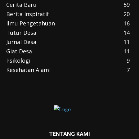
Cerita Baru
59
Berita Inspiratif
20
Ilmu Pengetahuan
16
Tutur Desa
14
Jurnal Desa
11
Giat Desa
11
Psikologi
9
Kesehatan Alami
7
TENTANG KAMI