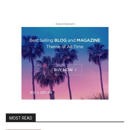
- Advertisment -
MOST READ