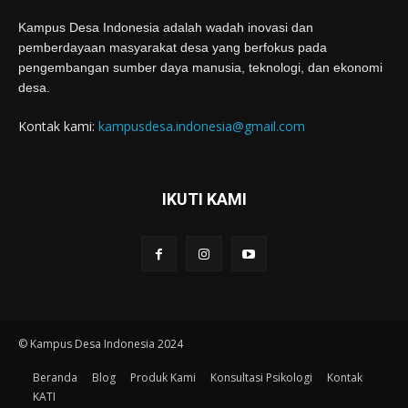
Kampus Desa Indonesia adalah wadah inovasi dan
pemberdayaan masyarakat desa yang berfokus pada
pengembangan sumber daya manusia, teknologi, dan ekonomi
desa.
Kontak kami:
kampusdesa.indonesia@gmail.com
IKUTI KAMI
© Kampus Desa Indonesia 2024
Beranda
Blog
Produk Kami
Konsultasi Psikologi
Kontak
KATI