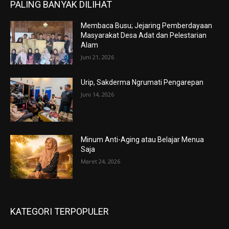
PALING BANYAK DILIHAT
Membaca Busu; Jejaring Pemberdayaan
Masyarakat Desa Adat dan Pelestarian
Alam
Juni 21, 2026
Urip, Sakderma Ngrumati Pengarepan
Juni 14, 2026
Minum Anti-Aging atau Belajar Menua
Saja
Maret 24, 2026
KATEGORI TERPOPULER