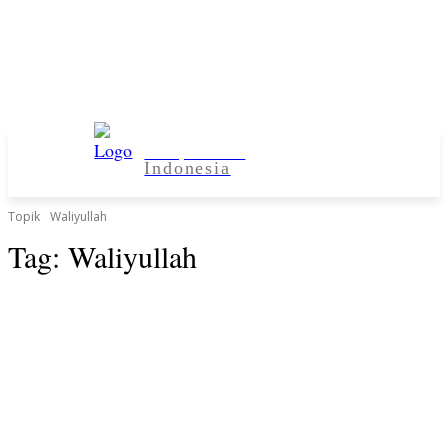
Kampus Desa
Indonesia
Topik
Waliyullah
Tag:
Waliyullah