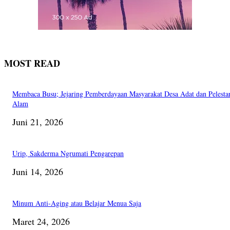
MOST READ
Membaca Busu; Jejaring Pemberdayaan Masyarakat Desa Adat dan Pelesta
Alam
Juni 21, 2026
Urip, Sakderma Ngrumati Pengarepan
Juni 14, 2026
Minum Anti-Aging atau Belajar Menua Saja
Maret 24, 2026