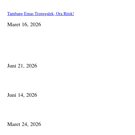
Tambang Emas Trenggalek, Ora Ritek!
Maret 16, 2026
PILIHAN EDITOR
Membaca Busu; Jejaring Pemberdayaan Masyarakat Desa Adat dan Pelesta
Alam
Juni 21, 2026
Urip, Sakderma Ngrumati Pengarepan
Juni 14, 2026
Minum Anti-Aging atau Belajar Menua Saja
Maret 24, 2026
PALING BANYAK DILIHAT