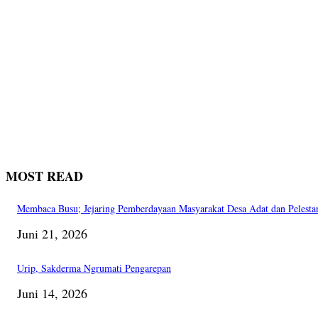
MOST READ
Membaca Busu; Jejaring Pemberdayaan Masyarakat Desa Adat dan Pelesta
Juni 21, 2026
Urip, Sakderma Ngrumati Pengarepan
Juni 14, 2026