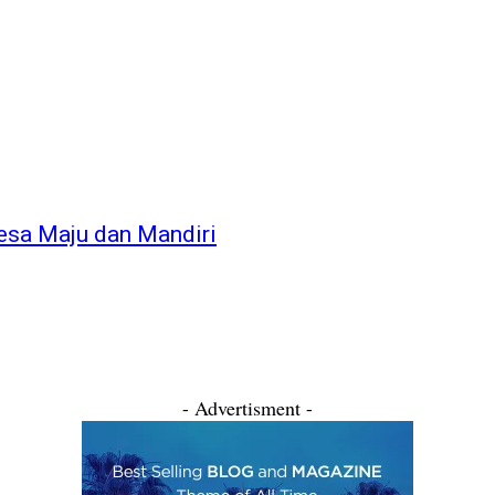
sa Maju dan Mandiri
- Advertisment -