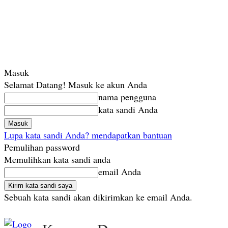
Masuk
Selamat Datang! Masuk ke akun Anda
nama pengguna
kata sandi Anda
Lupa kata sandi Anda? mendapatkan bantuan
Pemulihan password
Memulihkan kata sandi anda
email Anda
Sebuah kata sandi akan dikirimkan ke email Anda.
Jumat, Agustus 7, 2026
Masuk / Bergabung