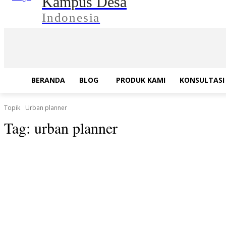
Kampus Desa
Indonesia
BERANDA
BLOG
PRODUK KAMI
KONSULTASI 
Topik
Urban planner
Tag:
urban planner