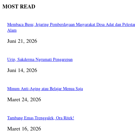
MOST READ
Membaca Busu; Jejaring Pemberdayaan Masyarakat Desa Adat dan Pelesta
Alam
Juni 21, 2026
Urip, Sakderma Ngrumati Pengarepan
Juni 14, 2026
Minum Anti-Aging atau Belajar Menua Saja
Maret 24, 2026
Tambang Emas Trenggalek, Ora Ritek!
Maret 16, 2026