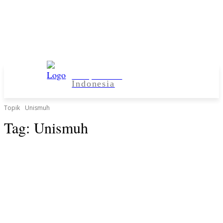
Kampus Desa
Indonesia
Topik
Unismuh
Tag:
Unismuh