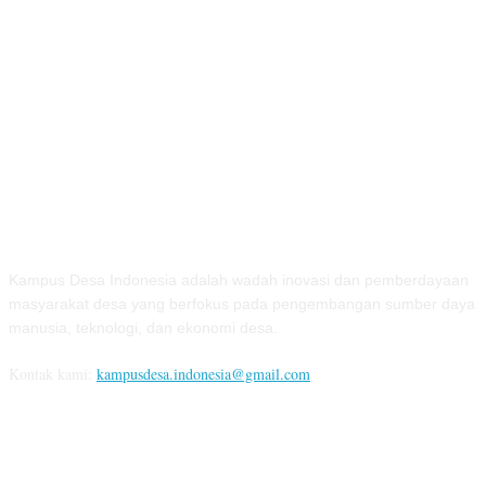
TENTANG KAMI
Kampus Desa Indonesia adalah wadah inovasi dan pemberdayaan
masyarakat desa yang berfokus pada pengembangan sumber daya
manusia, teknologi, dan ekonomi desa.
Kontak kami:
kampusdesa.indonesia@gmail.com
IKUTI KAMI