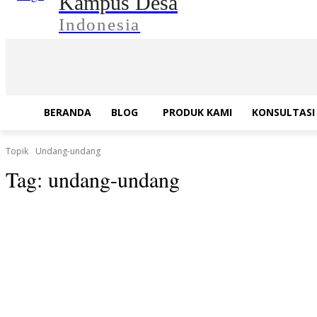
Kampus Desa
Indonesia
BERANDA
BLOG
PRODUK KAMI
KONSULTASI 
Topik
Undang-undang
Tag:
undang-undang