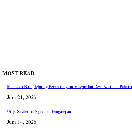
MOST READ
Membaca Busu; Jejaring Pemberdayaan Masyarakat Desa Adat dan Pelesta
Juni 21, 2026
Urip, Sakderma Ngrumati Pengarepan
Juni 14, 2026