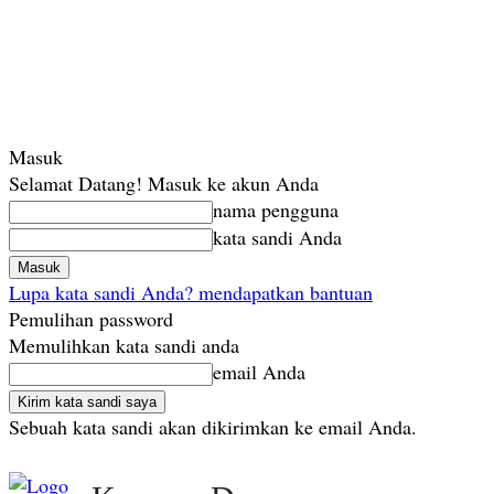
Masuk
Selamat Datang! Masuk ke akun Anda
nama pengguna
kata sandi Anda
Lupa kata sandi Anda? mendapatkan bantuan
Pemulihan password
Memulihkan kata sandi anda
email Anda
Sebuah kata sandi akan dikirimkan ke email Anda.
Minggu, Agustus 9, 2026
Masuk / Bergabung