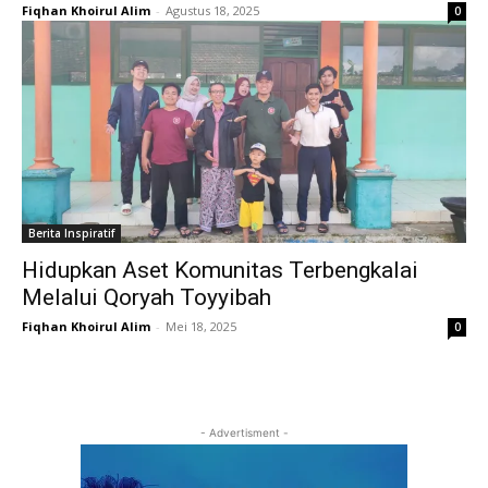
Fiqhan Khoirul Alim
-
Agustus 18, 2025
0
Berita Inspiratif
Hidupkan Aset Komunitas Terbengkalai
Melalui Qoryah Toyyibah
Fiqhan Khoirul Alim
-
Mei 18, 2025
0
- Advertisment -