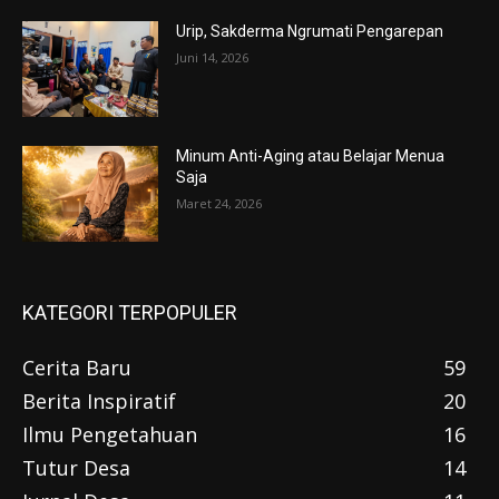
Urip, Sakderma Ngrumati Pengarepan
Juni 14, 2026
Minum Anti-Aging atau Belajar Menua
Saja
Maret 24, 2026
KATEGORI TERPOPULER
Cerita Baru
59
Berita Inspiratif
20
Ilmu Pengetahuan
16
Tutur Desa
14