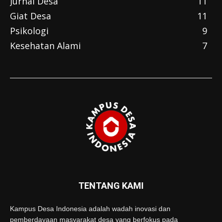
Jurnal Desa
11
Giat Desa
11
Psikologi
9
Kesehatan Alami
7
TENTANG KAMI
Kampus Desa Indonesia adalah wadah inovasi dan
pemberdayaan masyarakat desa yang berfokus pada