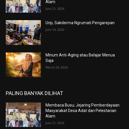
Alam
Juni 21, 2026
Urip, Sakderma Ngrumati Pengarepan
Juni 14, 2026
Minum Anti-Aging atau Belajar Menua
Saja
Maret 24, 2026
PALING BANYAK DILIHAT
Membaca Busu; Jejaring Pemberdayaan
Masyarakat Desa Adat dan Pelestarian
Alam
Juni 21, 2026