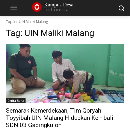
Kampus Desa
Indonesia
Topik
UIN Maliki Malang
Tag:
UIN Maliki Malang
Cerita Baru
Semarak Kemerdekaan, Tim Qoryah
Toyyibah UIN Malang Hidupkan Kembali
SDN 03 Gadingkulon