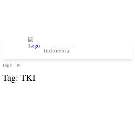
Kampus Desa
Indonesia
Topik
TKI
Tag:
TKI