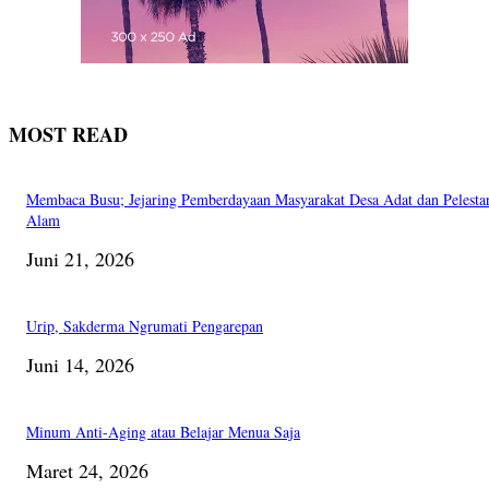
MOST READ
Membaca Busu; Jejaring Pemberdayaan Masyarakat Desa Adat dan Pelesta
Alam
Juni 21, 2026
Urip, Sakderma Ngrumati Pengarepan
Juni 14, 2026
Minum Anti-Aging atau Belajar Menua Saja
Maret 24, 2026