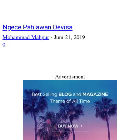
Ngece Pahlawan Devisa
Mohammad Mahpur
-
Juni 21, 2019
0
- Advertisment -