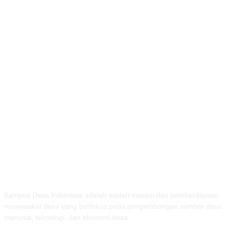
TENTANG KAMI
Kampus Desa Indonesia adalah wadah inovasi dan pemberdayaan
masyarakat desa yang berfokus pada pengembangan sumber daya
manusia, teknologi, dan ekonomi desa.