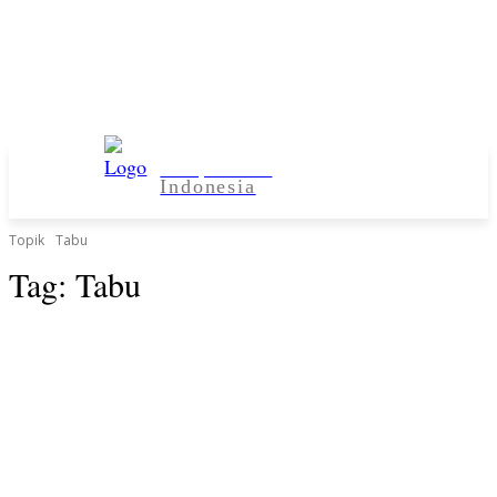
Kampus Desa
Indonesia
Topik
Tabu
Tag:
Tabu