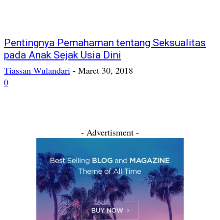
Pentingnya Pemahaman tentang Seksualitas
pada Anak Sejak Usia Dini
Tiassan Wulandari
-
Maret 30, 2018
0
- Advertisment -