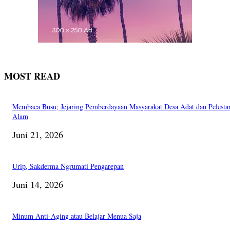
MOST READ
Membaca Busu; Jejaring Pemberdayaan Masyarakat Desa Adat dan Pelesta
Alam
Juni 21, 2026
Urip, Sakderma Ngrumati Pengarepan
Juni 14, 2026
Minum Anti-Aging atau Belajar Menua Saja