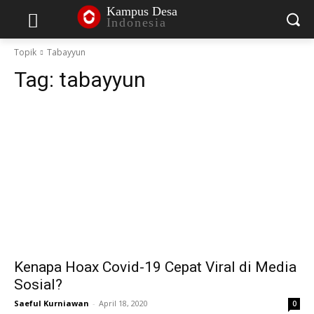
Kampus Desa
Indonesia
Topik
Tabayyun
Tag:
tabayyun
Kenapa Hoax Covid-19 Cepat Viral di Media
Sosial?
Saeful Kurniawan
-
April 18, 2020
0