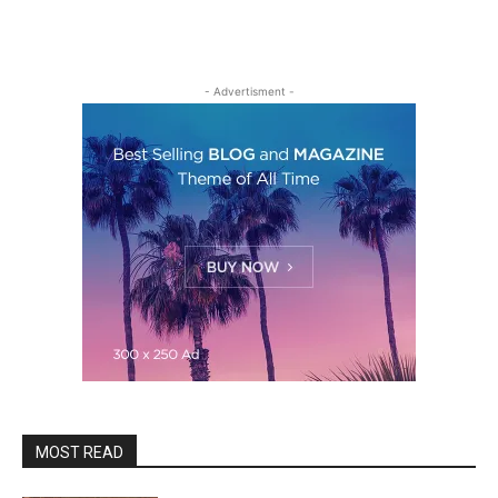
- Advertisment -
MOST READ