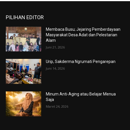
PILIHAN EDITOR
Membaca Busu; Jejaring Pemberdayaan
Masyarakat Desa Adat dan Pelestarian
Alam
Juni 21, 2026
Urip, Sakderma Ngrumati Pengarepan
Juni 14, 2026
Minum Anti-Aging atau Belajar Menua
Saja
Maret 24, 2026