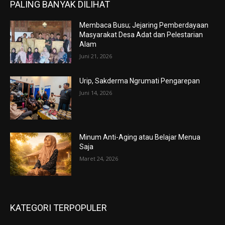
PALING BANYAK DILIHAT
Membaca Busu; Jejaring Pemberdayaan
Masyarakat Desa Adat dan Pelestarian
Alam
Juni 21, 2026
Urip, Sakderma Ngrumati Pengarepan
Juni 14, 2026
Minum Anti-Aging atau Belajar Menua
Saja
Maret 24, 2026
KATEGORI TERPOPULER