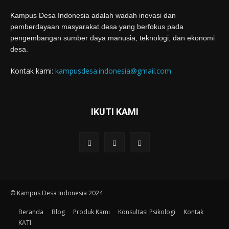
Kampus Desa Indonesia adalah wadah inovasi dan
pemberdayaan masyarakat desa yang berfokus pada
pengembangan sumber daya manusia, teknologi, dan ekonomi
desa.
Kontak kami:
kampusdesa.indonesia@gmail.com
IKUTI KAMI
© Kampus Desa Indonesia 2024
Beranda
Blog
Produk Kami
Konsultasi Psikologi
Kontak
KATI