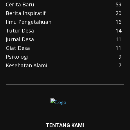
Cerita Baru
59
Berita Inspiratif
20
Ilmu Pengetahuan
16
Tutur Desa
14
Jurnal Desa
11
Giat Desa
11
Psikologi
9
Kesehatan Alami
7
TENTANG KAMI