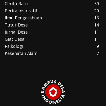
Cerita Baru
59
Berita Inspiratif
20
Ilmu Pengetahuan
16
Tutur Desa
14
Jurnal Desa
11
Giat Desa
11
Psikologi
9
Kesehatan Alami
7