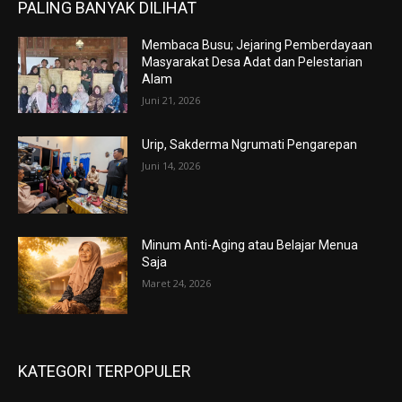
PALING BANYAK DILIHAT
Membaca Busu; Jejaring Pemberdayaan
Masyarakat Desa Adat dan Pelestarian
Alam
Juni 21, 2026
Urip, Sakderma Ngrumati Pengarepan
Juni 14, 2026
Minum Anti-Aging atau Belajar Menua
Saja
Maret 24, 2026
KATEGORI TERPOPULER