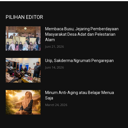
PILIHAN EDITOR
Membaca Busu; Jejaring Pemberdayaan
Masyarakat Desa Adat dan Pelestarian
Alam
Juni 21, 2026
Urip, Sakderma Ngrumati Pengarepan
Juni 14, 2026
Minum Anti-Aging atau Belajar Menua
Saja
Maret 24, 2026