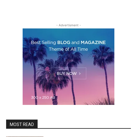
- Advertisment -
MOST READ