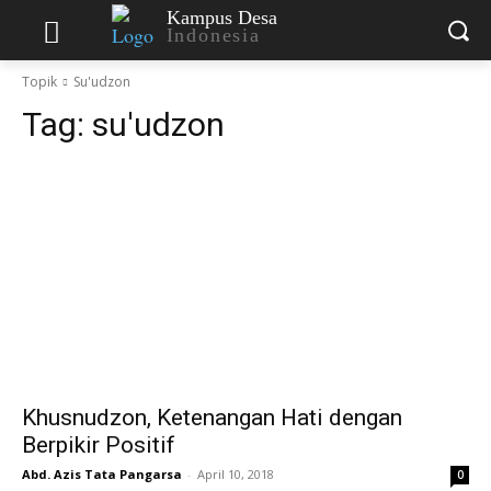
Kampus Desa
Indonesia
Topik
Su'udzon
Tag:
su'udzon
Khusnudzon, Ketenangan Hati dengan
Berpikir Positif
Abd. Azis Tata Pangarsa
-
April 10, 2018
0