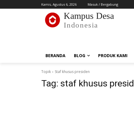
Kamis, Agustus 6, 2026
Masuk / Bergabung
Kampus Desa
Indonesia
BERANDA
BLOG
PRODUK KAMI
Topik
Staf khusus presiden
Tag:
staf khusus presi