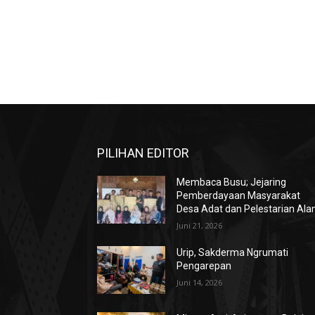
PILIHAN EDITOR
Membaca Busu; Jejaring
Pemberdayaan Masyarakat
Desa Adat dan Pelestarian Al
Juni 21, 2026
Urip, Sakderma Ngrumati
Pengarepan
Juni 14, 2026