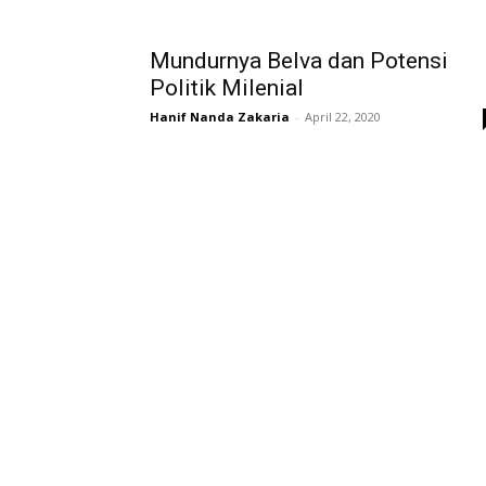
Mundurnya Belva dan Potensi
Politik Milenial
Hanif Nanda Zakaria
-
April 22, 2020