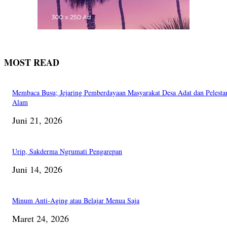
MOST READ
Membaca Busu; Jejaring Pemberdayaan Masyarakat Desa Adat dan Pelesta
Alam
Juni 21, 2026
Urip, Sakderma Ngrumati Pengarepan
Juni 14, 2026
Minum Anti-Aging atau Belajar Menua Saja
Maret 24, 2026