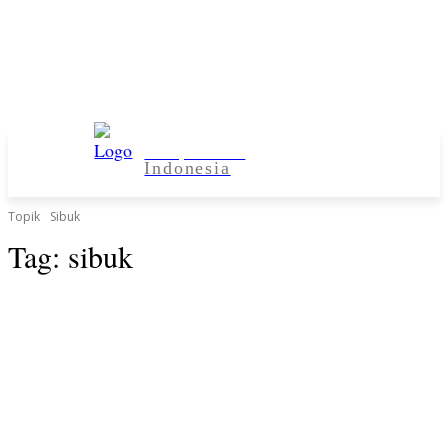
Kampus Desa
Indonesia
Topik
Sibuk
Tag:
sibuk