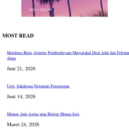
MOST READ
Membaca Busu; Jejaring Pemberdayaan Masyarakat Desa Adat dan Pelesta
Alam
Juni 21, 2026
Urip, Sakderma Ngrumati Pengarepan
Juni 14, 2026
Minum Anti-Aging atau Belajar Menua Saja
Maret 24, 2026