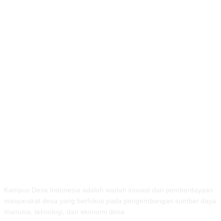
TENTANG KAMI
Kampus Desa Indonesia adalah wadah inovasi dan pemberdayaan
masyarakat desa yang berfokus pada pengembangan sumber daya
manusia, teknologi, dan ekonomi desa.