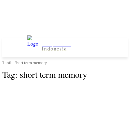
Kampus Desa
Indonesia
Topik
Short term memory
Tag:
short term memory