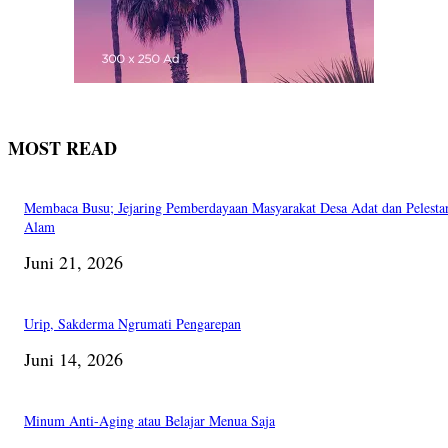
MOST READ
Membaca Busu; Jejaring Pemberdayaan Masyarakat Desa Adat dan Pelesta
Alam
Juni 21, 2026
Urip, Sakderma Ngrumati Pengarepan
Juni 14, 2026
Minum Anti-Aging atau Belajar Menua Saja