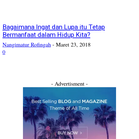
Bagaimana Ingat dan Lupa itu Tetap
Bermanfaat dalam Hidup Kita?
Nangimatur Rofingah
-
Maret 23, 2018
0
- Advertisment -