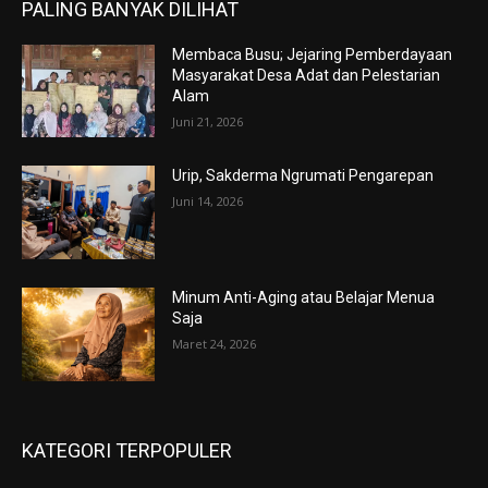
PALING BANYAK DILIHAT
Membaca Busu; Jejaring Pemberdayaan
Masyarakat Desa Adat dan Pelestarian
Alam
Juni 21, 2026
Urip, Sakderma Ngrumati Pengarepan
Juni 14, 2026
Minum Anti-Aging atau Belajar Menua
Saja
Maret 24, 2026
KATEGORI TERPOPULER