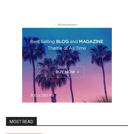
- Advertisment -
MOST READ