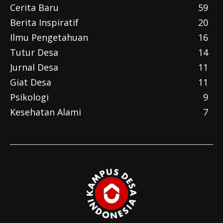
Cerita Baru
59
Berita Inspiratif
20
Ilmu Pengetahuan
16
Tutur Desa
14
Jurnal Desa
11
Giat Desa
11
Psikologi
9
Kesehatan Alami
7