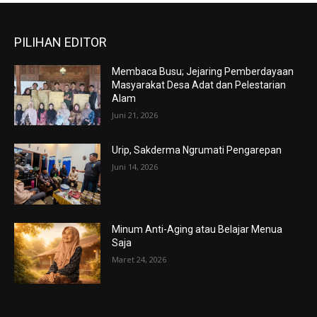
PILIHAN EDITOR
Membaca Busu; Jejaring Pemberdayaan
Masyarakat Desa Adat dan Pelestarian
Alam
Juni 21, 2026
Urip, Sakderma Ngrumati Pengarepan
Juni 14, 2026
Minum Anti-Aging atau Belajar Menua
Saja
Maret 24, 2026