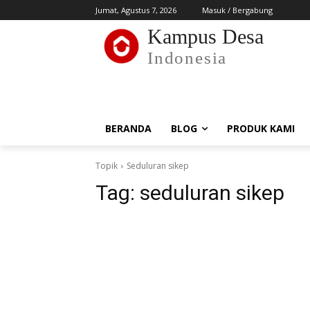
Jumat, Agustus 7, 2026
Masuk / Bergabung
Kampus Desa
Indonesia
BERANDA
BLOG
PRODUK KAMI
Topik
Seduluran sikep
Tag:
seduluran sikep