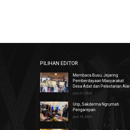
PILIHAN EDITOR
Membaca Busu; Jejaring
Pemberdayaan Masyarakat
Desa Adat dan Pelestarian Al
Juni 21, 2026
Urip, Sakderma Ngrumati
Pengarepan
Juni 14, 2026