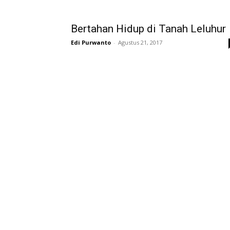
Bertahan Hidup di Tanah Leluhur
Edi Purwanto
-
Agustus 21, 2017