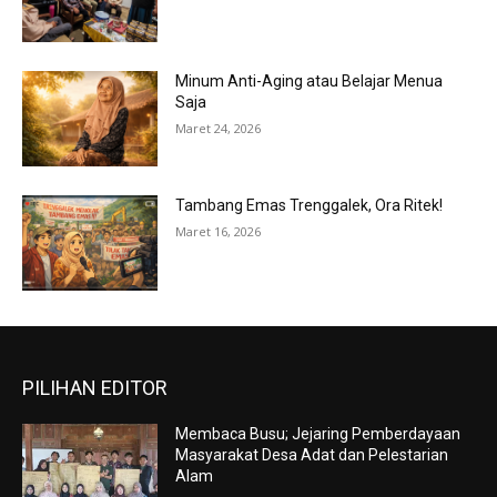
Minum Anti-Aging atau Belajar Menua
Saja
Maret 24, 2026
Tambang Emas Trenggalek, Ora Ritek!
Maret 16, 2026
PILIHAN EDITOR
Membaca Busu; Jejaring Pemberdayaan
Masyarakat Desa Adat dan Pelestarian
Alam