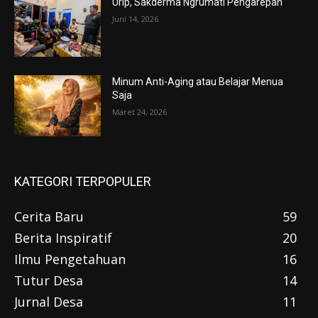
Urip, Sakderma Ngrumati Pengarepan
Juni 14, 2026
Minum Anti-Aging atau Belajar Menua
Saja
Maret 24, 2026
KATEGORI TERPOPULER
Cerita Baru
59
Berita Inspiratif
20
Ilmu Pengetahuan
16
Tutur Desa
14
Jurnal Desa
11