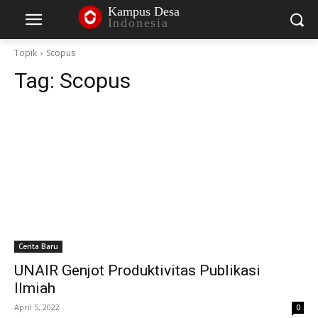
Kampus Desa
Indonesia
Topik
Scopus
Tag:
Scopus
Cerita Baru
UNAIR Genjot Produktivitas Publikasi
Ilmiah
April 5, 2022
0