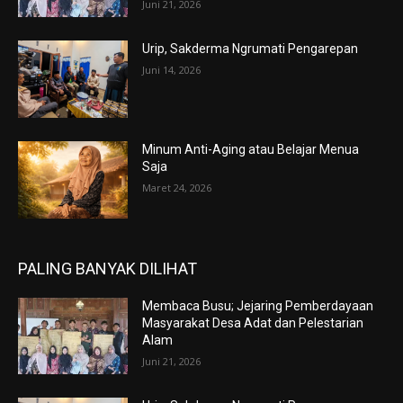
Juni 21, 2026
Urip, Sakderma Ngrumati Pengarepan
Juni 14, 2026
Minum Anti-Aging atau Belajar Menua
Saja
Maret 24, 2026
PALING BANYAK DILIHAT
Membaca Busu; Jejaring Pemberdayaan
Masyarakat Desa Adat dan Pelestarian
Alam
Juni 21, 2026