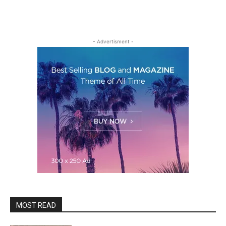
- Advertisment -
MOST READ