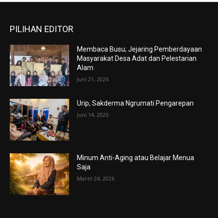
PILIHAN EDITOR
Membaca Busu; Jejaring Pemberdayaan
Masyarakat Desa Adat dan Pelestarian
Alam
Juni 21, 2026
Urip, Sakderma Ngrumati Pengarepan
Juni 14, 2026
Minum Anti-Aging atau Belajar Menua
Saja
Maret 24, 2026