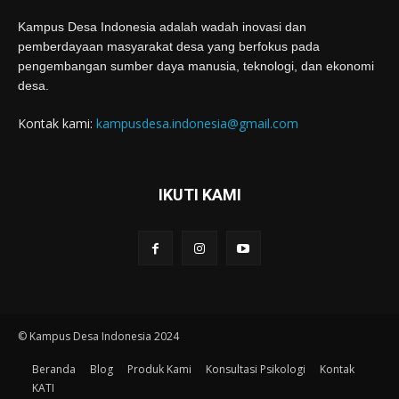
Kampus Desa Indonesia adalah wadah inovasi dan
pemberdayaan masyarakat desa yang berfokus pada
pengembangan sumber daya manusia, teknologi, dan ekonomi
desa.
Kontak kami:
kampusdesa.indonesia@gmail.com
IKUTI KAMI
© Kampus Desa Indonesia 2024
Beranda
Blog
Produk Kami
Konsultasi Psikologi
Kontak
KATI