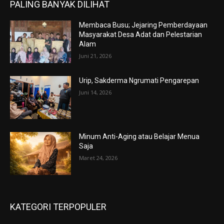
PALING BANYAK DILIHAT
Membaca Busu; Jejaring Pemberdayaan
Masyarakat Desa Adat dan Pelestarian
Alam
Juni 21, 2026
Urip, Sakderma Ngrumati Pengarepan
Juni 14, 2026
Minum Anti-Aging atau Belajar Menua
Saja
Maret 24, 2026
KATEGORI TERPOPULER