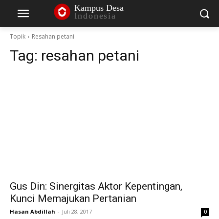
Kampus Desa
Indonesia
Topik
Resahan petani
Tag:
resahan petani
Gus Din: Sinergitas Aktor Kepentingan,
Kunci Memajukan Pertanian
Hasan Abdillah
-
Juli 28, 2017
0