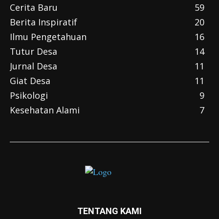
Cerita Baru
59
Berita Inspiratif
20
Ilmu Pengetahuan
16
Tutur Desa
14
Jurnal Desa
11
Giat Desa
11
Psikologi
9
Kesehatan Alami
7
TENTANG KAMI