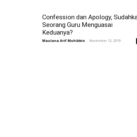
Confession dan Apology, Sudahk
Seorang Guru Menguasai
Keduanya?
Maulana Arif Muhibbin
-
November 12, 2019