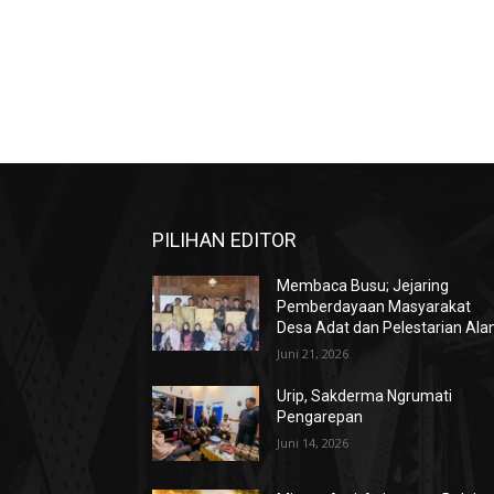
PILIHAN EDITOR
Membaca Busu; Jejaring
Pemberdayaan Masyarakat
Desa Adat dan Pelestarian Al
Juni 21, 2026
Urip, Sakderma Ngrumati
Pengarepan
Juni 14, 2026