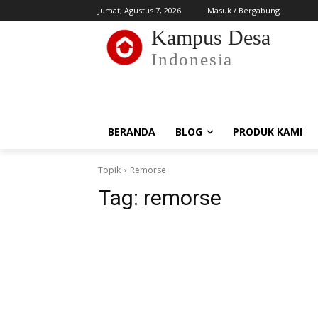
Jumat, Agustus 7, 2026
Masuk / Bergabung
Kampus Desa
Indonesia
BERANDA
BLOG
PRODUK KAMI
Topik
Remorse
Tag:
remorse