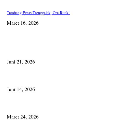
Tambang Emas Trenggalek, Ora Ritek!
Maret 16, 2026
PILIHAN EDITOR
Membaca Busu; Jejaring Pemberdayaan Masyarakat Desa Adat dan Pelesta
Alam
Juni 21, 2026
Urip, Sakderma Ngrumati Pengarepan
Juni 14, 2026
Minum Anti-Aging atau Belajar Menua Saja
Maret 24, 2026
PALING BANYAK DILIHAT