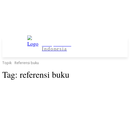
Kampus Desa
Indonesia
Topik
Referensi buku
Tag:
referensi buku