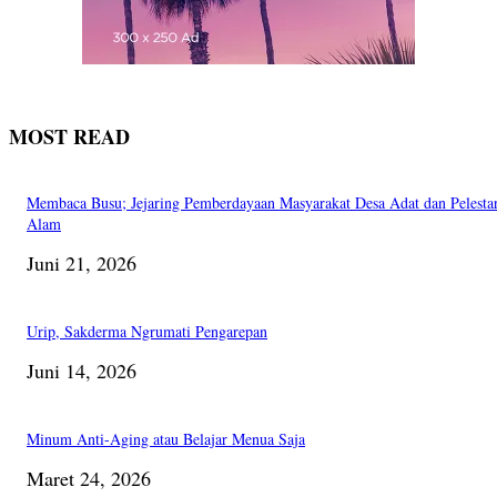
MOST READ
Membaca Busu; Jejaring Pemberdayaan Masyarakat Desa Adat dan Pelesta
Alam
Juni 21, 2026
Urip, Sakderma Ngrumati Pengarepan
Juni 14, 2026
Minum Anti-Aging atau Belajar Menua Saja
Maret 24, 2026