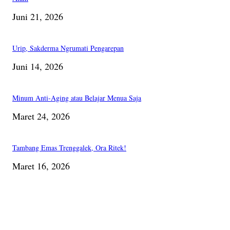
Juni 21, 2026
Urip, Sakderma Ngrumati Pengarepan
Juni 14, 2026
Minum Anti-Aging atau Belajar Menua Saja
Maret 24, 2026
Tambang Emas Trenggalek, Ora Ritek!
Maret 16, 2026
PILIHAN EDITOR
Membaca Busu; Jejaring Pemberdayaan Masyarakat Desa Adat dan Pelesta
Alam