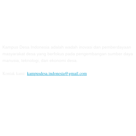
TENTANG KAMI
Kampus Desa Indonesia adalah wadah inovasi dan pemberdayaan
masyarakat desa yang berfokus pada pengembangan sumber daya
manusia, teknologi, dan ekonomi desa.
Kontak kami:
kampusdesa.indonesia@gmail.com
IKUTI KAMI