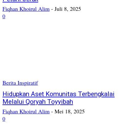
Fiqhan Khoirul Alim
-
Juli 8, 2025
0
Berita Inspiratif
Hidupkan Aset Komunitas Terbengkalai
Melalui Qoryah Toyyibah
Fiqhan Khoirul Alim
-
Mei 18, 2025
0