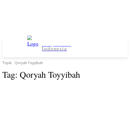
Kampus Desa
Indonesia
Topik
Qoryah Toyyibah
Tag:
Qoryah Toyyibah