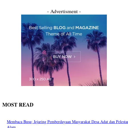
- Advertisment -
MOST READ
Membaca Busu; Jejaring Pemberdayaan Masyarakat Desa Adat dan Pelesta
Alam