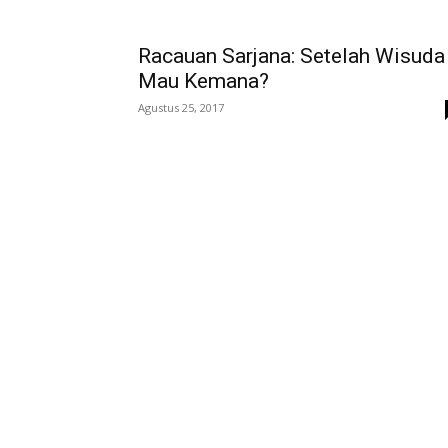
Racauan Sarjana: Setelah Wisuda
Mau Kemana?
Agustus 25, 2017