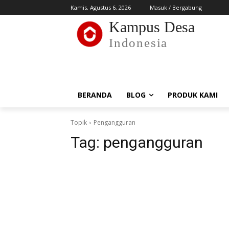
Kamis, Agustus 6, 2026
Masuk / Bergabung
Kampus Desa
Indonesia
BERANDA
BLOG
PRODUK KAMI
Topik
Pengangguran
Tag:
pengangguran