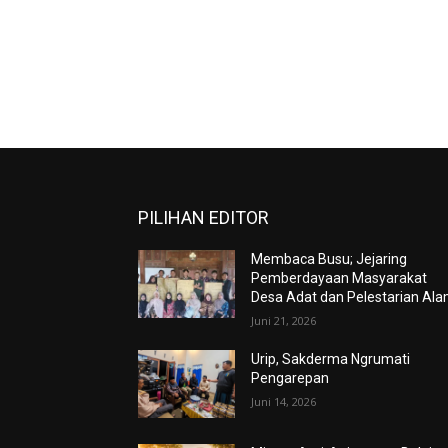
PILIHAN EDITOR
Membaca Busu; Jejaring
Pemberdayaan Masyarakat
Desa Adat dan Pelestarian Al
Juni 21, 2026
Urip, Sakderma Ngrumati
Pengarepan
Juni 14, 2026