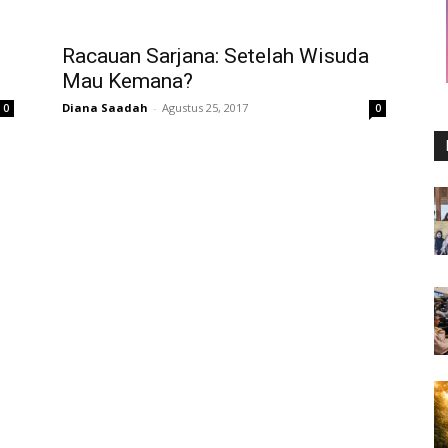
Racauan Sarjana: Setelah Wisuda
Mau Kemana?
Diana Saadah
-
Agustus 25, 2017
0
0