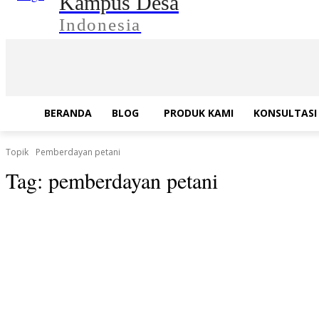
Kampus Desa
Indonesia
BERANDA
BLOG
PRODUK KAMI
KONSULTASI 
Topik
Pemberdayan petani
Tag:
pemberdayan petani