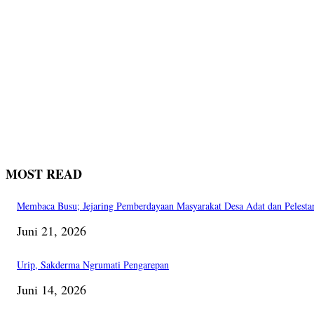
MOST READ
Membaca Busu; Jejaring Pemberdayaan Masyarakat Desa Adat dan Pelesta
Juni 21, 2026
Urip, Sakderma Ngrumati Pengarepan
Juni 14, 2026