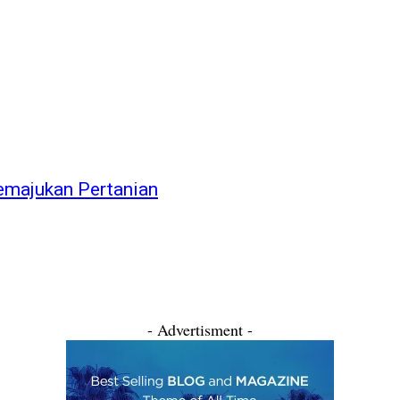
Memajukan Pertanian
- Advertisment -