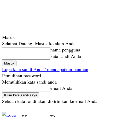
Masuk
Selamat Datang! Masuk ke akun Anda
nama pengguna
kata sandi Anda
Lupa kata sandi Anda? mendapatkan bantuan
Pemulihan password
Memulihkan kata sandi anda
email Anda
Sebuah kata sandi akan dikirimkan ke email Anda.
Kamis, Agustus 6, 2026
Masuk / Bergabung