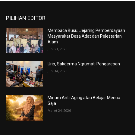
PILIHAN EDITOR
Membaca Busu; Jejaring Pemberdayaan
Masyarakat Desa Adat dan Pelestarian
Alam
Juni 21, 2026
Urip, Sakderma Ngrumati Pengarepan
Juni 14, 2026
Minum Anti-Aging atau Belajar Menua
Saja
Maret 24, 2026