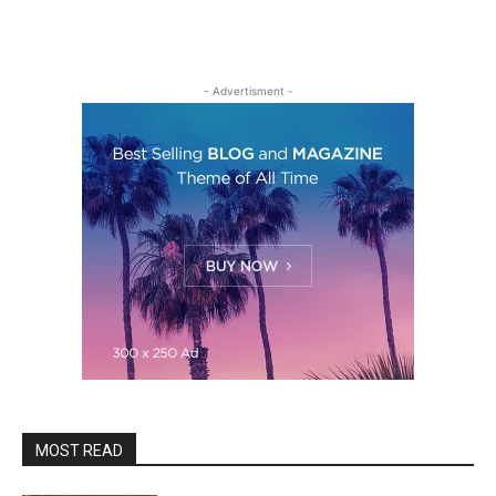
- Advertisment -
MOST READ