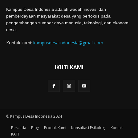
Kampus Desa Indonesia adalah wadah inovasi dan
pemberdayaan masyarakat desa yang berfokus pada
pengembangan sumber daya manusia, teknologi, dan ekonomi
desa.
Kontak kami:
kampusdesa.indonesia@gmail.com
IKUTI KAMI
© Kampus Desa Indonesia 2024
Beranda
Blog
Produk Kami
Konsultasi Psikologi
Kontak
KATI