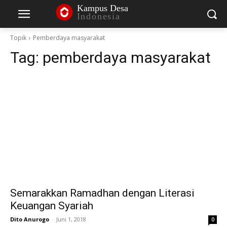
Kampus Desa
Indonesia
Topik
Pemberdaya masyarakat
Tag:
pemberdaya masyarakat
Semarakkan Ramadhan dengan Literasi
Keuangan Syariah
Dito Anurogo
-
Juni 1, 2018
0