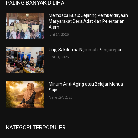
PALING BANYAK DILIHAT
Membaca Busu; Jejaring Pemberdayaan
Masyarakat Desa Adat dan Pelestarian
Alam
Juni 21, 2026
Urip, Sakderma Ngrumati Pengarepan
Juni 14, 2026
Minum Anti-Aging atau Belajar Menua
Saja
Maret 24, 2026
KATEGORI TERPOPULER