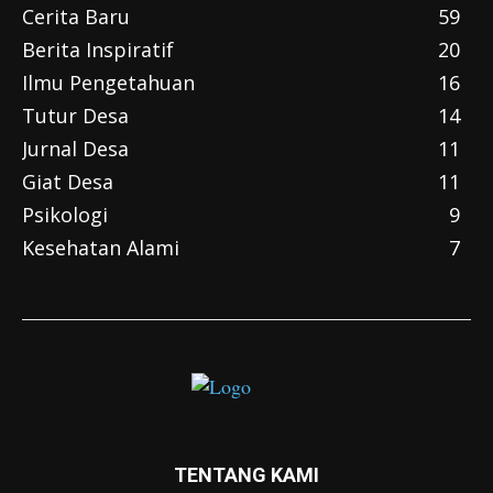
Cerita Baru
59
Berita Inspiratif
20
Ilmu Pengetahuan
16
Tutur Desa
14
Jurnal Desa
11
Giat Desa
11
Psikologi
9
Kesehatan Alami
7
TENTANG KAMI