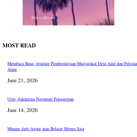
MOST READ
Membaca Busu; Jejaring Pemberdayaan Masyarakat Desa Adat dan Pelesta
Alam
Juni 21, 2026
Urip, Sakderma Ngrumati Pengarepan
Juni 14, 2026
Minum Anti-Aging atau Belajar Menua Saja