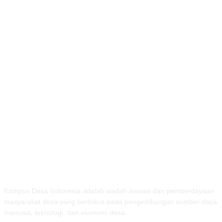
TENTANG KAMI
Kampus Desa Indonesia adalah wadah inovasi dan pemberdayaan
masyarakat desa yang berfokus pada pengembangan sumber daya
manusia, teknologi, dan ekonomi desa.