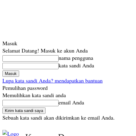
Masuk
Selamat Datang! Masuk ke akun Anda
nama pengguna
kata sandi Anda
Lupa kata sandi Anda? mendapatkan bantuan
Pemulihan password
Memulihkan kata sandi anda
email Anda
Sebuah kata sandi akan dikirimkan ke email Anda.
Sabtu, Agustus 8, 2026
Masuk / Bergabung