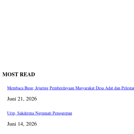
MOST READ
Membaca Busu; Jejaring Pemberdayaan Masyarakat Desa Adat dan Pelesta
Juni 21, 2026
Urip, Sakderma Ngrumati Pengarepan
Juni 14, 2026