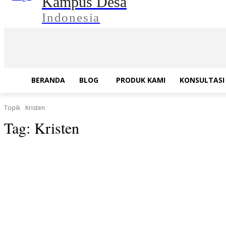
Kampus Desa
Indonesia
BERANDA
BLOG
PRODUK KAMI
KONSULTASI 
Topik
Kristen
Tag:
Kristen