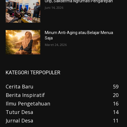
Urip, Sakderma Ngrumati Pengarepan
Juni 14, 2026
Minum Anti-Aging atau Belajar Menua
Saja
Maret 24, 2026
KATEGORI TERPOPULER
Cerita Baru
59
Berita Inspiratif
20
Ilmu Pengetahuan
16
Tutur Desa
14
Jurnal Desa
11