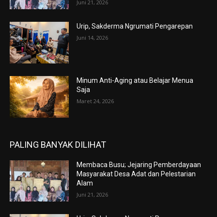
Juni 21, 2026
Urip, Sakderma Ngrumati Pengarepan
Juni 14, 2026
Minum Anti-Aging atau Belajar Menua
Saja
Maret 24, 2026
PALING BANYAK DILIHAT
Membaca Busu; Jejaring Pemberdayaan
Masyarakat Desa Adat dan Pelestarian
Alam
Juni 21, 2026