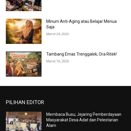
Minum Anti-Aging atau Belajar Menua
Saja
Maret 24, 2026
Tambang Emas Trenggalek, Ora Ritek!
Maret 16, 2026
PILIHAN EDITOR
Membaca Busu; Jejaring Pemberdayaan
Masyarakat Desa Adat dan Pelestarian
Alam