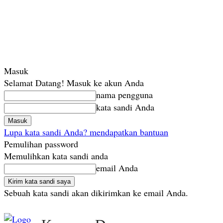
Masuk
Selamat Datang! Masuk ke akun Anda
nama pengguna
kata sandi Anda
Lupa kata sandi Anda? mendapatkan bantuan
Pemulihan password
Memulihkan kata sandi anda
email Anda
Sebuah kata sandi akan dikirimkan ke email Anda.
Jumat, Agustus 7, 2026
Masuk / Bergabung