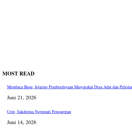
MOST READ
Membaca Busu; Jejaring Pemberdayaan Masyarakat Desa Adat dan Pelesta
Juni 21, 2026
Urip, Sakderma Ngrumati Pengarepan
Juni 14, 2026