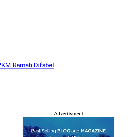
 PKM Ramah Difabel
- Advertisment -