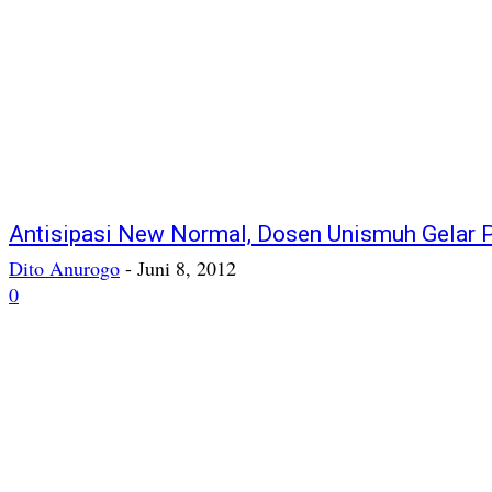
Antisipasi New Normal, Dosen Unismuh Gelar
Dito Anurogo
-
Juni 8, 2012
0