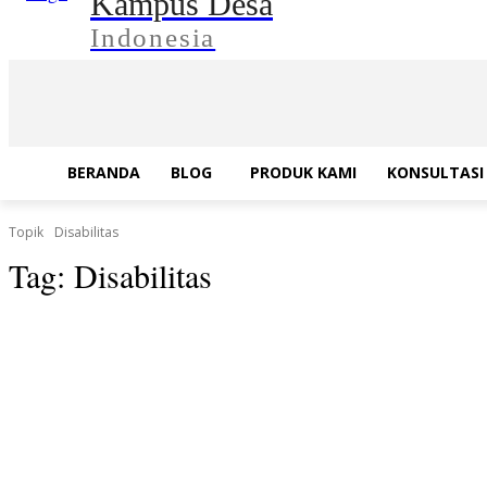
Kampus Desa
Indonesia
BERANDA
BLOG
PRODUK KAMI
KONSULTASI 
Topik
Disabilitas
Tag:
Disabilitas